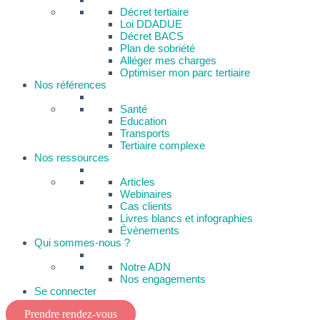
Décret tertiaire
Loi DDADUE
Décret BACS
Plan de sobriété
Alléger mes charges
Optimiser mon parc tertiaire
Nos références
Santé
Education
Transports
Tertiaire complexe
Nos ressources
Articles
Webinaires
Cas clients
Livres blancs et infographies
Évènements
Qui sommes-nous ?
Notre ADN
Nos engagements
Se connecter
Prendre rendez-vous