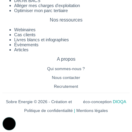
Décret BACS
Alléger mes charges d'exploitation
Optimiser mon parc tertiaire
Nos ressources
Webinaires
Cas clients
Livres blancs et infographies
Évènements
Articles
A propos
Qui sommes-nous ?
Nous contacter
Recrutement
Sobre Energie © 2026 - Création et
éco-conception
DIOQA
Politique de confidentialité
|
Mentions légales