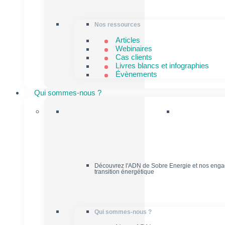
Nos ressources
Articles
Webinaires
Cas clients
Livres blancs et infographies
Évènements
Qui sommes-nous ?
Découvrez l'ADN de Sobre Energie et nos enga
transition énergétique
Qui sommes-nous ?